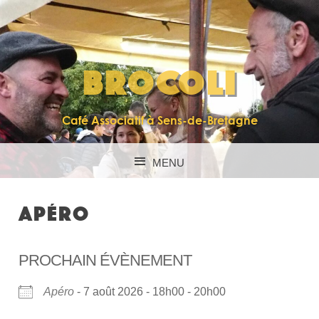
BROCOLI
Café Associatif à Sens-de-Bretagne
MENU
SKIP TO CONTENT
APÉRO
PROCHAIN ÉVÈNEMENT
Apéro
- 7 août 2026 - 18h00 - 20h00