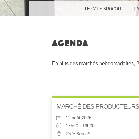
MENU
SKIP TO CONTENT
LE CAFÉ BROCOLI
L’
AGENDA
En plus des marchés hebdomadaires, Bro
MARCHÉ DES PRODUCTEURS
11 août 2026
17h00 - 19h00
Café Brocoli