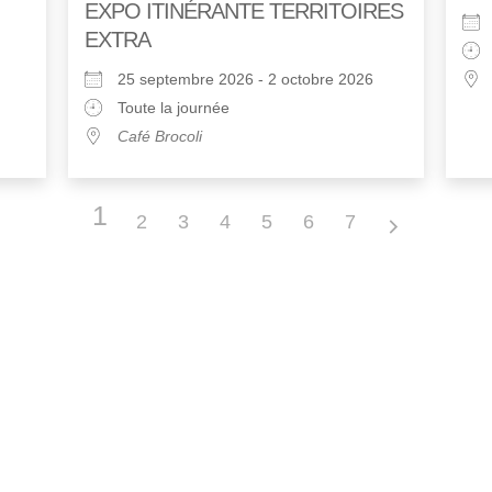
EXPO ITINÉRANTE TERRITOIRES
EXTRA
25 septembre 2026 - 2 octobre 2026
Toute la journée
Café Brocoli
1
2
3
4
5
6
7