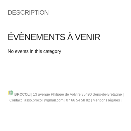
DESCRIPTION
ÉVÈNEMENTS À VENIR
No events in this category
BROCOLI
|
13 avenue Philippe de Volvire 35490 Sens-de-Bretagne |
Contact
:
asso.brocoli@gmail.com
| 07 66 54 58 82 |
Mentions légales
|