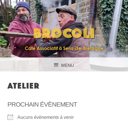
BROCOLI
Café Associatif à Sens-de-Bretagne
MENU
SKIP TO CONTENT
ATELIER
PROCHAIN ÉVÈNEMENT
Aucuns évènements à venir