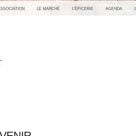
ASSOCIATION
LE MARCHÉ
L’ÉPICERIE
AGENDA
T
VENIR