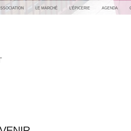
ASSOCIATION
LE MARCHÉ
L’ÉPICERIE
AGENDA
T
VENIR