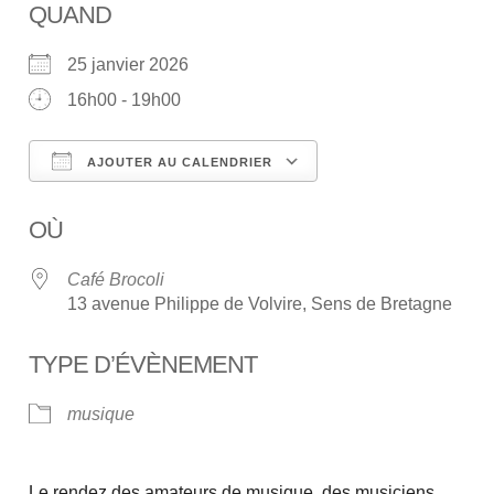
QUAND
25 janvier 2026
16h00 - 19h00
AJOUTER AU CALENDRIER
Télécharger ICS
Calendrier Google
OÙ
Café Brocoli
13 avenue Philippe de Volvire, Sens de Bretagne
TYPE D’ÉVÈNEMENT
musique
Le rendez des amateurs de musique, des musiciens