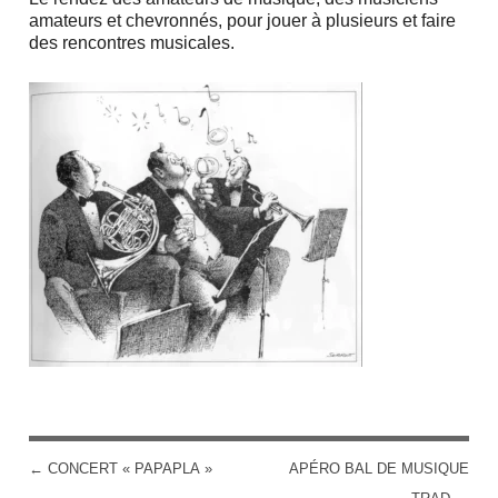
amateurs et chevronnés, pour jouer à plusieurs et faire
des rencontres musicales.
←
CONCERT « PAPAPLA »
APÉRO BAL DE MUSIQUE
POST NAVIGATION