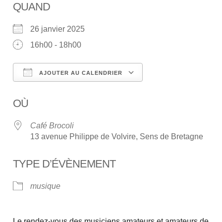
QUAND
26 janvier 2025
16h00 - 18h00
AJOUTER AU CALENDRIER
Télécharger ICS
Calendrier Google
OÙ
Café Brocoli
13 avenue Philippe de Volvire, Sens de Bretagne
TYPE D’ÉVÈNEMENT
musique
Le rendez-vous des musiciens amateurs et amateurs de