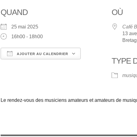
QUAND
OÙ
25 mai 2025
Café B
13 ave
16h00 - 18h00
Breta
AJOUTER AU CALENDRIER
TYPE 
Télécharger ICS
Calendrier Google
musiq
Le rendez-vous des musiciens amateurs et amateurs de musiq