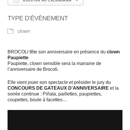
AJOUTER AU CALENDRIER
Télécharger ICS
Calendrier Google
TYPE D’ÉVÈNEMENT
clown
BROCOLI fête son anniversaire en présence du
clown
Paupiette
Paupiette, clown sensible sera la marraine de
l’anniversaire de Brocoli.
Elle vient jouer son spectacle et présider le jury du
CONCOURS DE GATEAUX D’ANNIVERSAIRE
et la
soirée continue : Piñata, paillettes, paupiettes,
coupettes, boule à facettes…