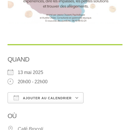
QUAND
13 mai 2025
20h00 - 22h00
AJOUTER AU CALENDRIER
Télécharger ICS
Calendrier Google
OÙ
Café Brocoli