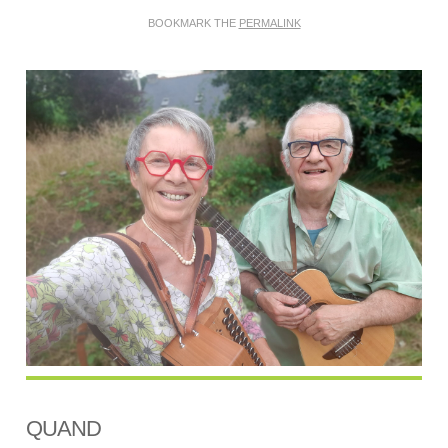
BOOKMARK THE
PERMALINK
QUAND