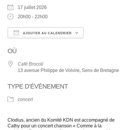
17 juillet 2026
20h00 - 22h00
AJOUTER AU CALENDRIER
Télécharger ICS
Calendrier Google
OÙ
Café Brocoli
13 avenue Philippe de Volvire, Sens de Bretagne
TYPE D’ÉVÈNEMENT
concert
Clodius, ancien du Komité KDN est accompagné de
Cathy pour un concert chanson « Comme à la