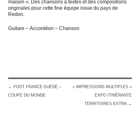
maison ». Des chansons à textes et des compositions
originales pour cette fine équipe issue du pays de
Redon.
Guitare – Accordéon – Chanson
←
FOOT FRANCE-SUÈDE –
« IMPRESSIONS MULTIPLES »
POST NAVIGATION
COUPE DU MONDE
EXPO ITINÉRANTE
TERRITOIRES EXTRA
→