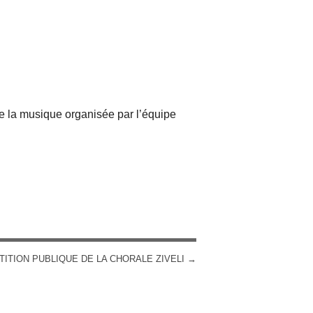
iCalendar
Office 365
e la musique organisée par l’équipe
TITION PUBLIQUE DE LA CHORALE ZIVELI
→