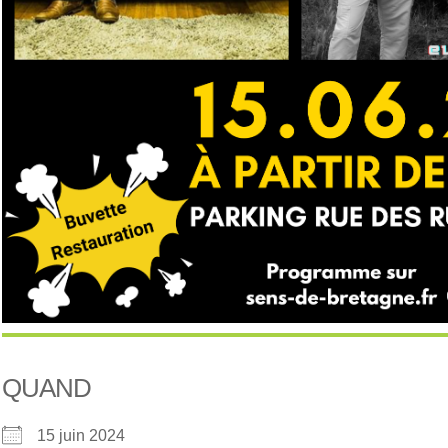
QUAND
15 juin 2024