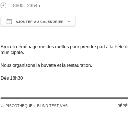
18h00 - 23h45
AJOUTER AU CALENDRIER
Télécharger ICS
Calendrier Google
Brocoli déménage rue des ruelles pour prendre part à la Fête d
municipale.
Nous organisons la buvette et la restauration.
Dès 18h30
←
PISCOTHÈQUE + BLIND TEST VHS
RÉPÉ
POST NAVIGATION