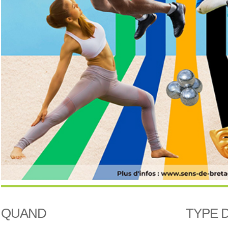
QUAND
TYPE 