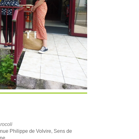
rocoli
nue Philippe de Volvire, Sens de
gne