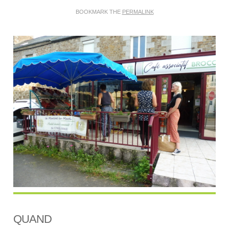
BOOKMARK THE
PERMALINK
QUAND