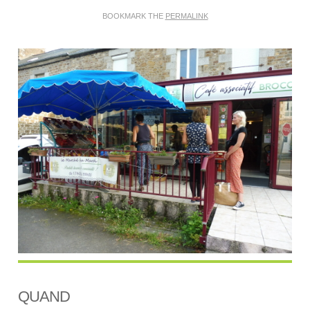
BOOKMARK THE
PERMALINK
QUAND