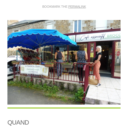
BOOKMARK THE
PERMALINK
QUAND