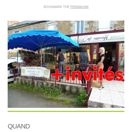
BOOKMARK THE
PERMALINK
QUAND