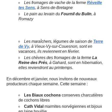
Les fromages de vache de la ferme
Réveille
tes Sens
, à Sens-de-Bretagne
Le pain au levain du
Fournil du Bulin
, à
Romazy
Les maraîchers, légumes de saison de
Terre
de Vy
, à Vieux-Vy-sur-Couesnon, sont en
vacances, ils reviennent en février.
Les chèvres des fromages de la ferme
La
Reine des Prés
, à Gahard, sont en hibernation,
elles reviendront au printemps.
En décembre et janvier, nous invitons de nouveaux
producteurs chaque semaine. Cette semaine :
Les Biaux cochons
conserves charcutières
de cochons libres
Cath Vidal
marmites norvégiennes et bijoux
en laine bouillie