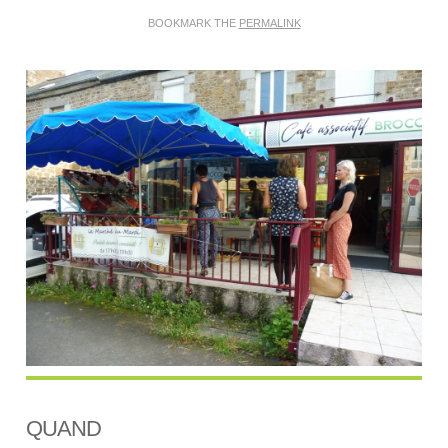
BOOKMARK THE
PERMALINK
QUAND