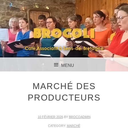
BROCOLI
Café Associatif à Sens-de-Bretagne
MENU
SKIP TO CONTENT
MARCHÉ DES
PRODUCTEURS
10 FÉVRIER 2026
BY
BROCOADMIN
CATEGORY:
MARCHÉ