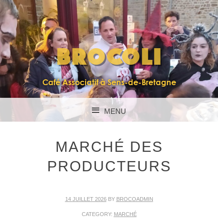
BROCOLI
Café Associatif à Sens-de-Bretagne
MENU
SKIP TO CONTENT
MARCHÉ DES
PRODUCTEURS
14 JUILLET 2026
BY
BROCOADMIN
CATEGORY:
MARCHÉ