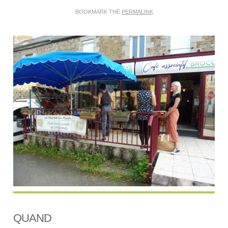
BOOKMARK THE
PERMALINK
QUAND