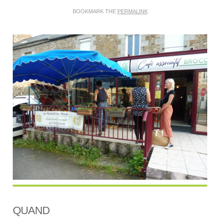
BOOKMARK THE
PERMALINK
QUAND