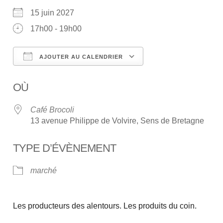
15 juin 2027
17h00 - 19h00
AJOUTER AU CALENDRIER
Télécharger ICS
Calendrier Google
OÙ
Café Brocoli
13 avenue Philippe de Volvire, Sens de Bretagne
TYPE D’ÉVÈNEMENT
marché
Les producteurs des alentours. Les produits du coin.