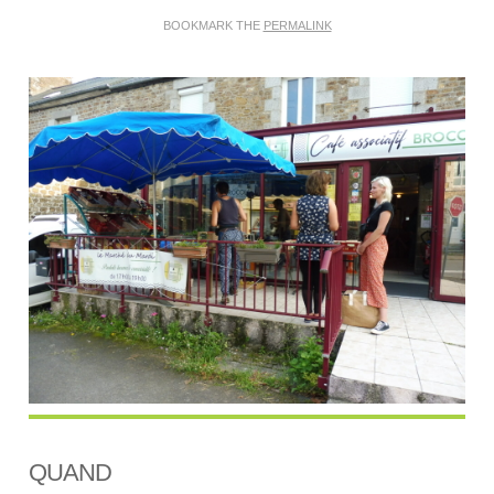
BOOKMARK THE
PERMALINK
QUAND