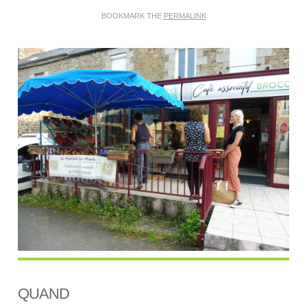
BOOKMARK THE
PERMALINK
QUAND