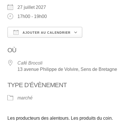
27 juillet 2027
17h00 - 19h00
AJOUTER AU CALENDRIER
Télécharger ICS
Calendrier Google
OÙ
Café Brocoli
13 avenue Philippe de Volvire, Sens de Bretagne
TYPE D’ÉVÈNEMENT
marché
Les producteurs des alentours. Les produits du coin.