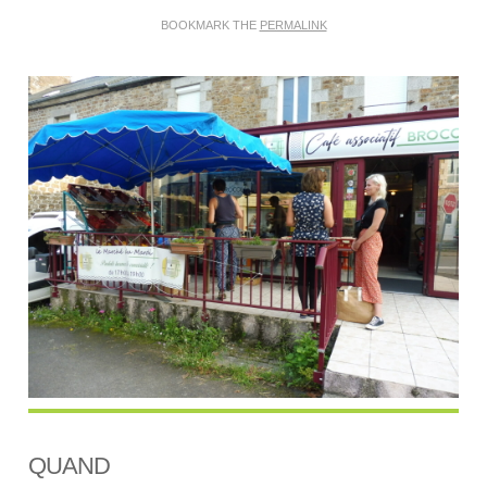
BOOKMARK THE
PERMALINK
QUAND