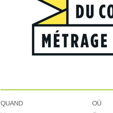
QUAND
OÙ