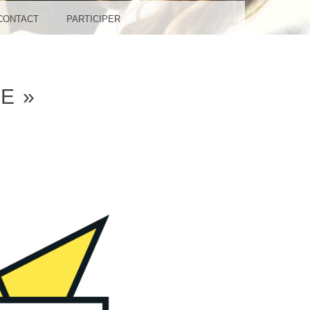
CONTACT
PARTICIPER
E »