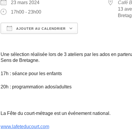
23 mars 2024
Café B
13 ave
17h00 - 23h00
Breta
AJOUTER AU CALENDRIER
Télécharger ICS
Calendrier Google
Une sélection réalisée lors de 3 ateliers par les ados en parten
Sens de Bretagne.
17h : séance pour les enfants
20h : programmation ados/adultes
La Fête du court-métrage est un événement national.
www.lafeteducourt.com