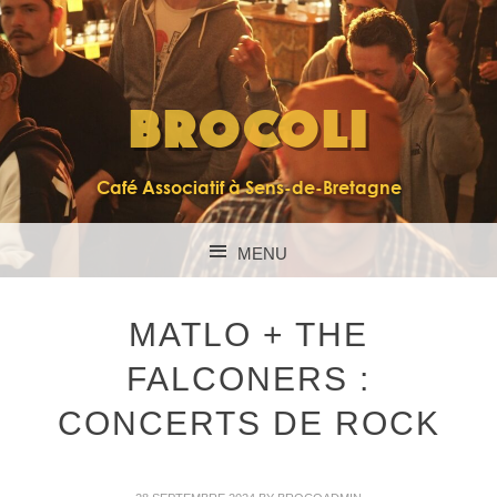
BROCOLI
Café Associatif à Sens-de-Bretagne
MENU
SKIP TO CONTENT
MATLO + THE
FALCONERS :
CONCERTS DE ROCK