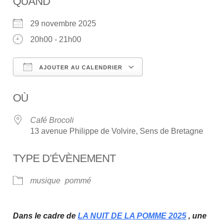
QUAND
29 novembre 2025
20h00 - 21h00
AJOUTER AU CALENDRIER
Télécharger ICS
Calendrier Google
OÙ
Café Brocoli
13 avenue Philippe de Volvire, Sens de Bretagne
TYPE D’ÉVÈNEMENT
musique
pommé
Dans le cadre de
LA NUIT DE LA POMME 2025
, u
ne