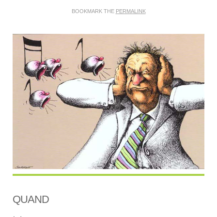
BOOKMARK THE
PERMALINK
QUAND