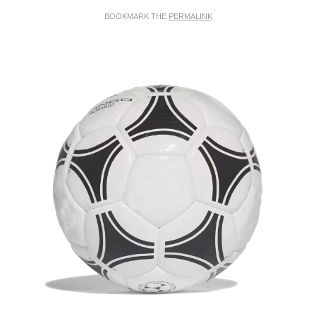
BOOKMARK THE
PERMALINK