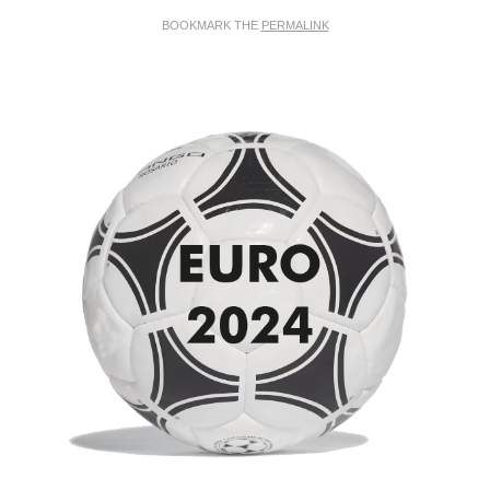
BOOKMARK THE
PERMALINK