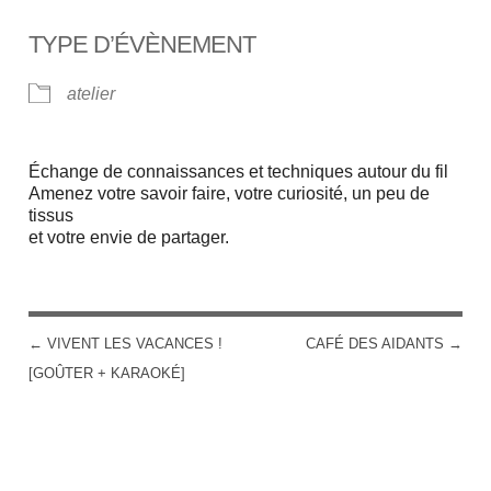
TYPE D’ÉVÈNEMENT
atelier
Échange de connaissances et techniques autour du fil
Amenez votre savoir faire, votre curiosité, un peu de
tissus
et votre envie de partager.
←
VIVENT LES VACANCES !
CAFÉ DES AIDANTS
→
POST NAVIGATION
[GOÛTER + KARAOKÉ]