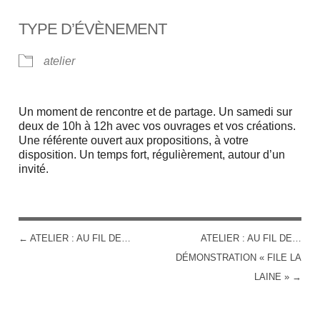
TYPE D’ÉVÈNEMENT
atelier
Un moment de rencontre et de partage. Un samedi sur
deux de 10h à 12h avec vos ouvrages et vos créations.
Une référente ouvert aux propositions, à votre
disposition. Un temps fort, régulièrement, autour d’un
invité.
←
ATELIER : AU FIL DE…
ATELIER : AU FIL DE…
POST NAVIGATION
DÉMONSTRATION « FILE LA
LAINE »
→