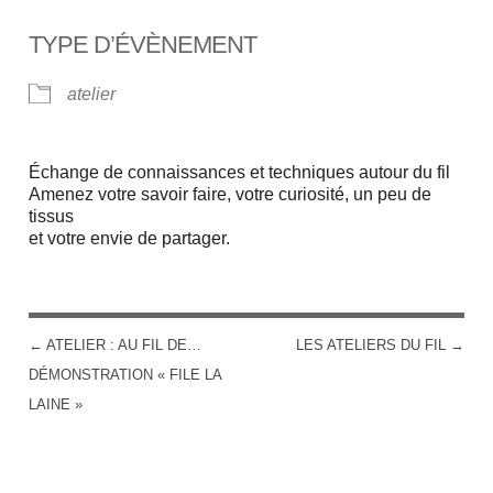
TYPE D’ÉVÈNEMENT
atelier
Échange de connaissances et techniques autour du fil
Amenez votre savoir faire, votre curiosité, un peu de
tissus
et votre envie de partager.
←
ATELIER : AU FIL DE…
LES ATELIERS DU FIL
→
POST NAVIGATION
DÉMONSTRATION « FILE LA
LAINE »