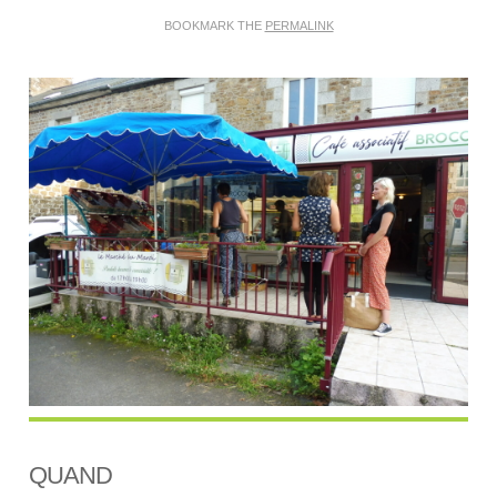
BOOKMARK THE
PERMALINK
QUAND