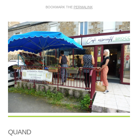
BOOKMARK THE
PERMALINK
QUAND