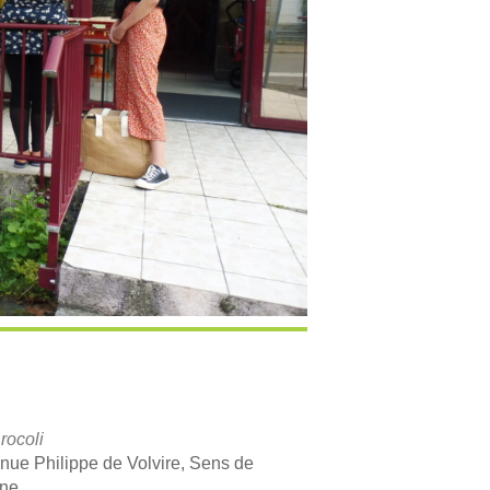
rocoli
nue Philippe de Volvire, Sens de
gne