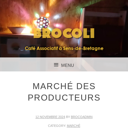
BROCOLI
Café Associatif à Sens-de-Bretagne
MENU
SKIP TO CONTENT
MARCHÉ DES
PRODUCTEURS
12 NOVEMBRE 2024
BY
BROCOADMIN
CATEGORY:
MARCHÉ