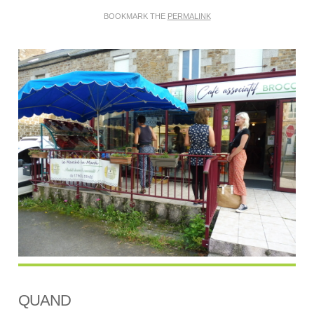
BOOKMARK THE
PERMALINK
QUAND