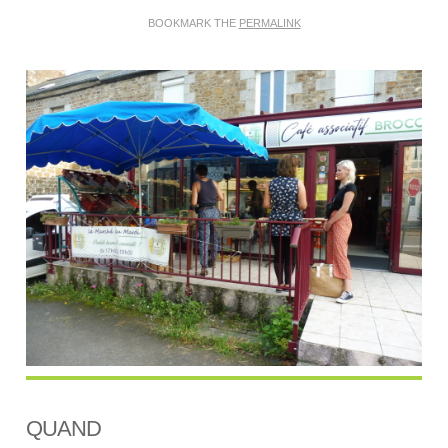
BOOKMARK THE
PERMALINK
QUAND