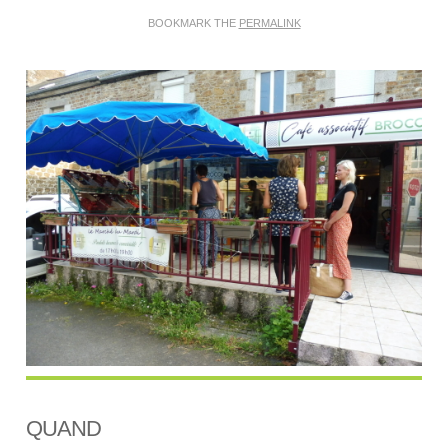
BOOKMARK THE
PERMALINK
QUAND