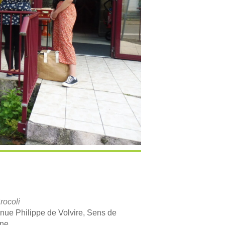
rocoli
nue Philippe de Volvire, Sens de
gne