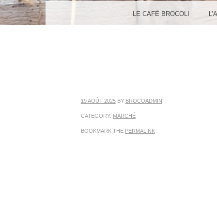
MENU
SKIP TO CONTENT
LE CAFÉ BROCOLI
L’
19 AOÛT 2025
BY
BROCOADMIN
CATEGORY:
MARCHÉ
BOOKMARK THE
PERMALINK