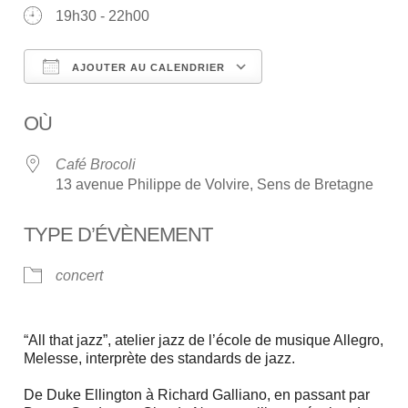
19h30 - 22h00
AJOUTER AU CALENDRIER
Télécharger ICS
Calendrier Google
OÙ
Café Brocoli
13 avenue Philippe de Volvire, Sens de Bretagne
TYPE D’ÉVÈNEMENT
concert
“All that jazz”, atelier jazz de l’école de musique Allegro,
Melesse, interprète des standards de jazz.
De Duke Ellington à Richard Galliano, en passant par