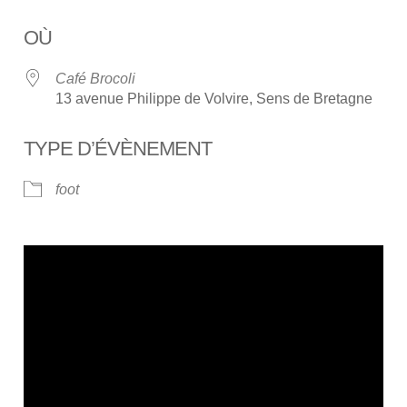
Télécharger ICS
Calendrier Google
OÙ
Café Brocoli
13 avenue Philippe de Volvire, Sens de Bretagne
TYPE D’ÉVÈNEMENT
foot