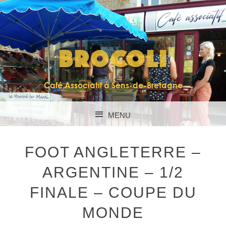
BROCOLI
Café Associatif à Sens-de-Bretagne
MENU
SKIP TO CONTENT
FOOT ANGLETERRE –
ARGENTINE – 1/2
FINALE – COUPE DU
MONDE